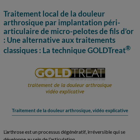
Traitement local de la douleur
arthrosique par implantation péri-
articulaire de micro-pelotes de fils d’or
: Une alternative aux traitements
®
classiques : La technique GOLDTreat
Traitement de la douleur arthrosique, vidéo explicative
L’arthrose est un processus dégénératif, irréversible qui se
développe au sein de l’articulation.