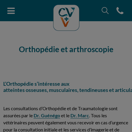
Recherche
Open con
Page d'accueil de Clinique vétéri
Recherche
Recherche
Orthopédie et arthroscopie
L’Orthopédie s’intéresse aux
atteintes osseuses, musculaires, tendineuses et articula
Les consultations d’Orthopédie et de Traumatologie sont
assurées par le
Dr. Guénégo
et le
Dr. Marc
. Tous les
vétérinaires peuvent également vous recevoir en cas d’urgence
pour la consultation initiale et les services d’imagerie et de