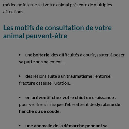
médecine interne s si votre animal présente de multiples
affections.
Les motifs de consultation de votre
animal peuvent-être
une
boiterie
, des difficultés à courir, sauter, à poser
sa patte normalement…
des lésions suite à un
traumatisme
: entorse,
fracture osseuse, luxation…
en préventif chez votre chiot en croissance
:
pour vérifier s’il risque d’être atteint de
dysplasie de
hanche ou de coude
.
une anomalie de la démarche pendant sa