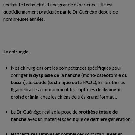
une haute technicité et une grande expérience. Elle est
quotidiennement pratiquée par le Dr Guénégo depuis de
nombreuses années.
La chirurgie
:
Nos chirurgiens ont les compétences spécifiques pour
corriger la
dysplasie de la hanche
(
mono-ostéotomie du
bassin
), du
coude
(
technique de la PAUL
), les prothèses
ligamentaires et notamment les
ruptures de ligament
croisé crânial
chez les chiens de très grand format …
Le Dr Guénégo réalise la pose de
prothèse totale de
hanche
avec un matériel spécifique de dernière génération,
les
fractures simples et complexes
sont stabilisées en