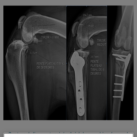
Rupture de ligament croisé crânial chez un chien de grande