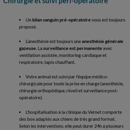
Chirurgie et suivi péri-opératoire
Un
bilan sanguin pré-opératoire
vous est toujours
proposé.
L’anesthésie est toujours une
anesthésie générale
gazeuse
. La
surveillance est permanente
avec
ventilation assistée, monitoring cardiaque et
respiratoire, tapis chauffant.
Votre animal est suivi par l’équipe médico-
chirurgicale pour toute la prise en charge (anesthésie,
chirurgie orthopédique, réveil et surveillance post-
opératoire).
L’hospitalisation à la clinique du Vernet comporte
des box adaptés aux chiens de très grand format.
Selon les interventions, elle peut durer 24h à plusieurs