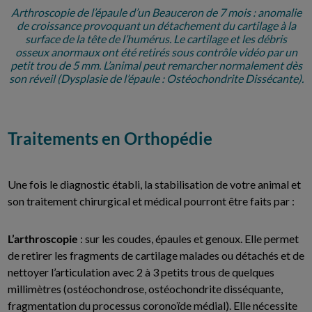
Arthroscopie de l’épaule d’un Beauceron de 7 mois : anomalie
de croissance provoquant un détachement du cartilage à la
surface de la tête de l’humérus. Le cartilage et les débris
osseux anormaux ont été retirés sous contrôle vidéo par un
petit trou de 5 mm. L’animal peut remarcher normalement dès
son réveil (Dysplasie de l’épaule : Ostéochondrite Dissécante).
Traitements en Orthopédie
Une fois le diagnostic établi, la stabilisation de votre animal et
son traitement chirurgical et médical pourront être faits par :
L’arthroscopie
: sur les coudes, épaules et genoux. Elle permet
de retirer les fragments de cartilage malades ou détachés et de
nettoyer l’articulation avec 2 à 3 petits trous de quelques
millimètres (ostéochondrose, ostéochondrite disséquante,
fragmentation du processus coronoïde médial). Elle nécessite