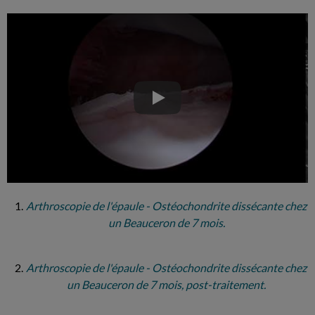
Play
Arthroscopie de l'épaule - Ostéochondrite dissécante chez
un Beauceron de 7 mois.
Arthroscopie de l'épaule - Ostéochondrite dissécante chez
un Beauceron de 7 mois, post-traitement.