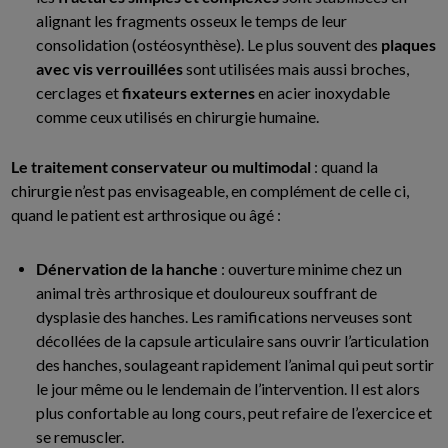
alignant les fragments osseux le temps de leur
consolidation (ostéosynthèse). Le plus souvent des
plaques
avec vis verrouillées
sont utilisées mais aussi broches,
cerclages et
fixateurs externes
en acier inoxydable
comme ceux utilisés en chirurgie humaine.
Le traitement conservateur ou multimodal
: quand la
chirurgie n’est pas envisageable, en complément de celle ci,
quand le patient est arthrosique ou âgé :
Dénervation de la hanche
: ouverture minime chez un
animal très arthrosique et douloureux souffrant de
dysplasie des hanches. Les ramifications nerveuses sont
décollées de la capsule articulaire sans ouvrir l’articulation
des hanches, soulageant rapidement l’animal qui peut sortir
le jour même ou le lendemain de l’intervention. Il est alors
plus confortable au long cours, peut refaire de l’exercice et
se remuscler.