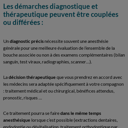
Les démarches diagnostique et
thérapeutique peuvent être couplées
ou différées :
Un
diagnostic précis
nécessite souvent une anesthésie
générale pour une meilleure évaluation de l’ensemble de la
bouche associée ou non à des examens complémentaires (bilan
sanguin, test viraux, radiographies, scanner…).
La
décision thérapeutique
que vous prendrez en accord avec
les médecins sera adaptée spécifiquement à votre compagnon
: traitement médical et ou chirurgical, bénéfices attendus,
pronostic, risques …
Ce traitement pourra se faire
dans le même temps
anesthésique
lorsque c’est possible (extractions dentaires,
endodontie ou dévitalisation, traitement orthodontique par