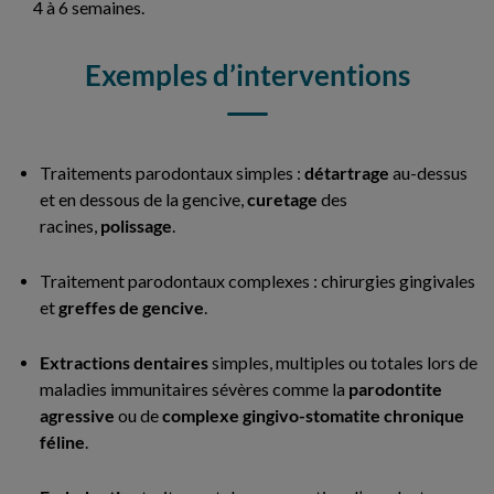
4 à 6 semaines.
Exemples d’interventions
Traitements parodontaux simples :
détartrage
au-dessus
et en dessous de la gencive,
curetage
des
racines,
polissage
.
Traitement parodontaux complexes : chirurgies gingivales
et
greffes de gencive
.
Extractions dentaires
simples, multiples ou totales lors de
maladies immunitaires sévères comme la
parodontite
agressive
ou de
complexe gingivo-stomatite chronique
féline
.