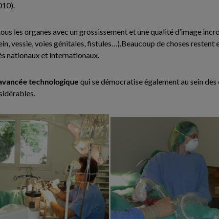
010).
ous les organes avec un grossissement et une qualité d’image incro
n, rein, vessie, voies génitales, fistules…).Beaucoup de choses resten
s nationaux et internationaux.
e avancée technologique
qui se démocratise également au sein des 
sidérables.