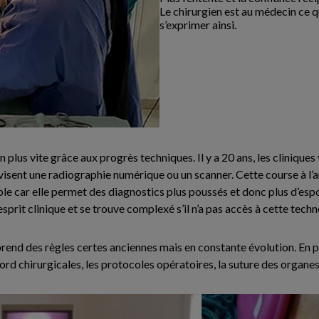
Le chirurgien est au médecin ce qu
s’exprimer ainsi.
en plus vite grâce aux progrès techniques. Il y a 20 ans, les clinique
visent une radiographie numérique ou un scanner. Cette course à l’a
ble car elle permet des diagnostics plus poussés et donc plus d’esp
sprit clinique et se trouve complexé s’il n’a pas accès à cette techn
eprend des règles certes anciennes mais en constante évolution. En
’abord chirurgicales, les protocoles opératoires, la suture des organ