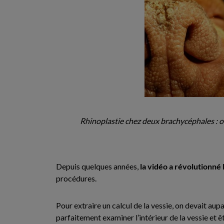
Rhinoplastie chez deux brachycéphales : ou
Depuis quelques années,
la vidéo a révolutionné 
procédures.
Pour extraire un calcul de la vessie, on devait aup
parfaitement examiner l’intérieur de la vessie et ê