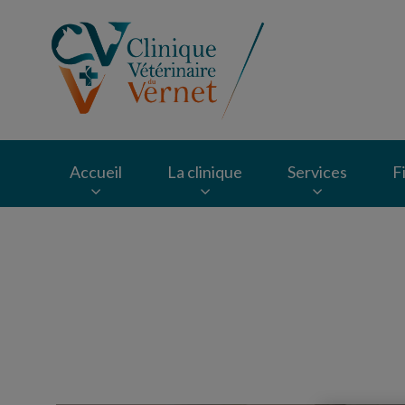
Page d'accueil de Cl
Accueil
La clinique
Services
F
Recherche