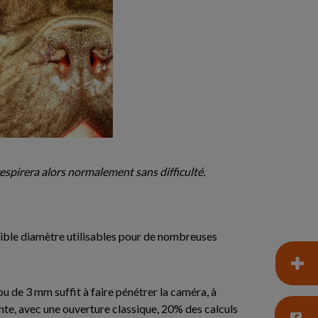
espirera alors normalement sans difficulté.
aible diamètre utilisables pour de nombreuses
ou de 3 mm suffit à faire pénétrer la caméra, à
cente, avec une ouverture classique, 20% des calculs