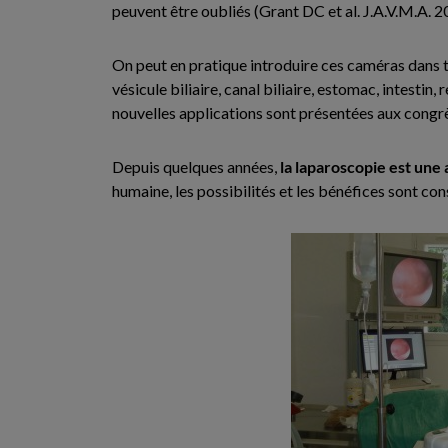
peuvent être oubliés (Grant DC et al. J.A.V.M.A. 2
On peut en pratique introduire ces caméras dans t
vésicule biliaire, canal biliaire, estomac, intesti
nouvelles applications sont présentées aux congrè
Depuis quelques années,
la laparoscopie est un
humaine, les possibilités et les bénéfices sont con