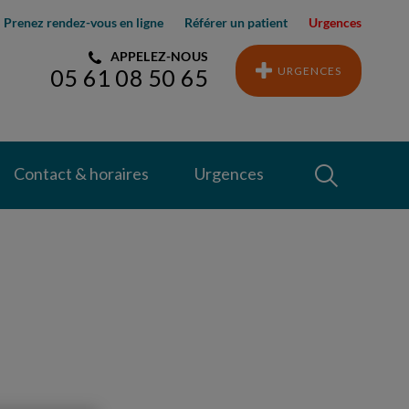
Prenez rendez-vous en ligne
Référer un patient
Urgences
APPELEZ-NOUS
URGENCES
05 61 08 50 65
Recherche
Contact & horaires
Urgences
Recherche