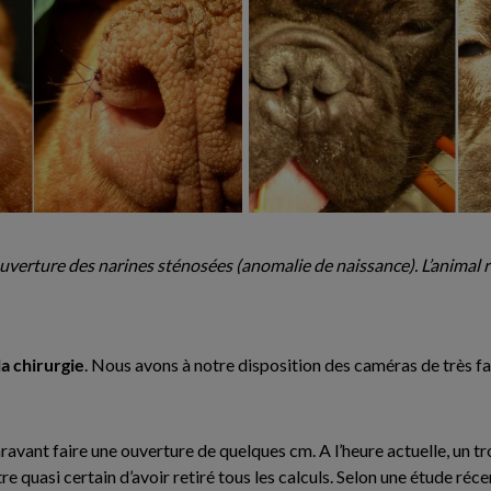
verture des narines sténosées (anomalie de naissance). L’animal r
la chirurgie
. Nous avons à notre disposition des caméras de très f
aravant faire une ouverture de quelques cm. A l’heure actuelle, un tr
tre quasi certain d’avoir retiré tous les calculs. Selon une étude ré