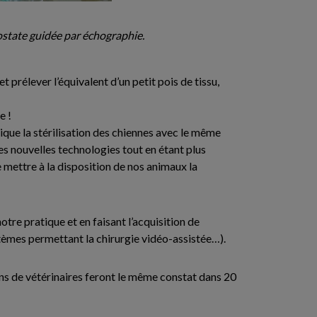
ostate guidée par échographie.
t prélever l’équivalent d’un petit pois de tissu,
e !
tique la stérilisation des chiennes avec le même
s nouvelles technologies tout en étant plus
 mettre à la disposition de nos animaux la
tre pratique et en faisant l’acquisition de
èmes permettant la chirurgie vidéo-assistée…).
ns de vétérinaires feront le même constat dans 20