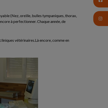
yable (Nez, oreille, bulles tympaniques, thorax,
t encore à perfectionner. Chaque année, de
cliniques vétérinaires.Là encore, comme en