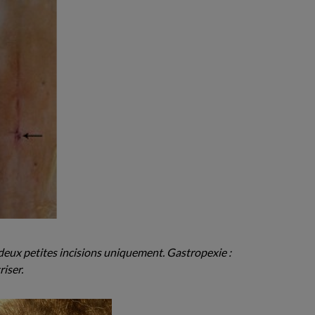
r deux petites incisions uniquement. Gastropexie :
riser.