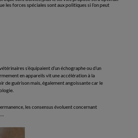
e les forces spéciales sont aux politiques si l’on peut
s vétérinaires s’équipaient d’un échographe ou d’un
rmement en appareils vit une accélération à la
oir de guérison mais, également angoissante car le
ologie.
 permanence, les consensus évoluent concernant
es…