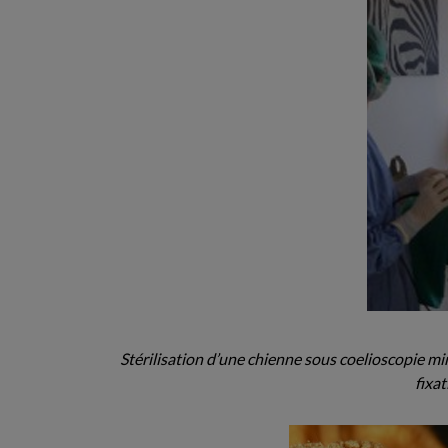
Stérilisation d’une chienne sous coelioscopie min
fixat