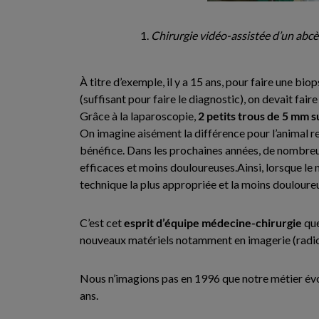
Chirurgie vidéo-assistée d’un abcès
À titre d’exemple, il y a 15 ans, pour faire une bio
(suffisant pour faire le diagnostic), on devait fai
Grâce à la laparoscopie,
2 petits trous de 5 mm s
On imagine aisément la différence pour l’animal re
bénéfice. Dans les prochaines années, de nombreus
efficaces et moins douloureuses.Ainsi, lorsque le 
technique la plus appropriée et la moins douloure
C’est cet
esprit d’équipe médecine-chirurgie
que
nouveaux matériels notamment en imagerie (radiol
Nous n’imagions pas en 1996 que notre métier évo
ans.