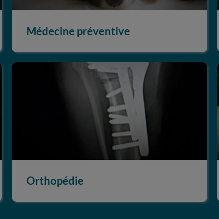
Médecine préventive
Orthopédie
Orthopédie