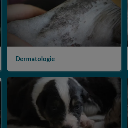
Dermatologie
Médecine préventive