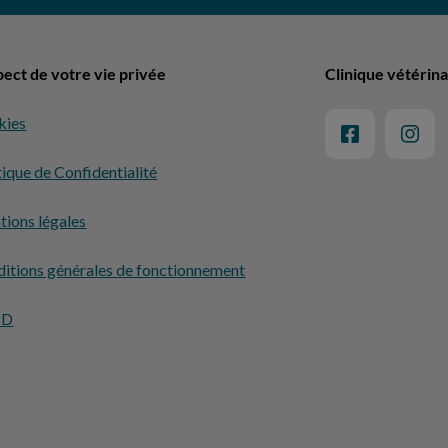
ect de votre vie privée
Clinique vétérina
kies
tique de Confidentialité
ions légales
itions générales de fonctionnement
PD