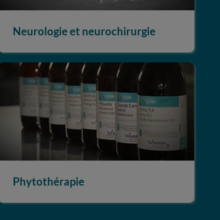
Neurologie et neurochirurgie
Phytothérapie
Phytothérapie