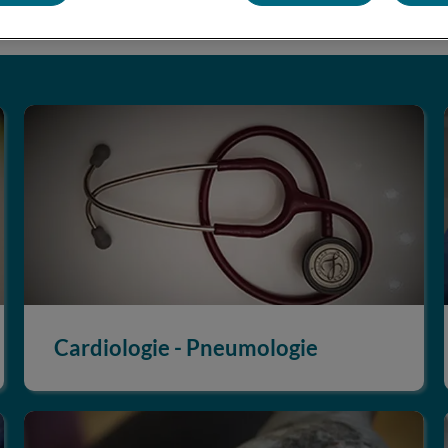
Cardiologie - Pneumologie
Cardiologie - Pneumologie
Dermatologie