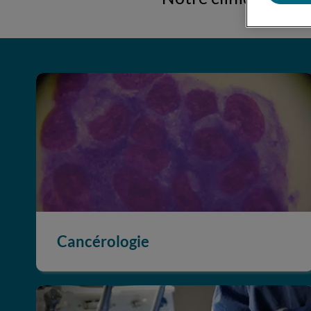
Cancérologie
Cancérologie
Dentisterie