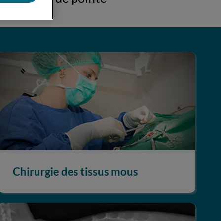
Chirurgie des tissus mous
Chirurgie des tissus mous
Imagerie