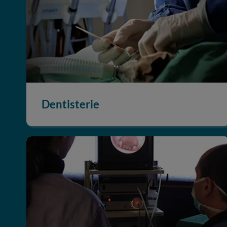
Dentisterie
Médecine interne et endoscopie