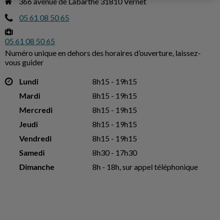
366 avenue de Labarthe 31810 Vernet
05 61 08 50 65
05 61 08 50 65
Numéro unique en dehors des horaires d’ouverture, laissez-
vous guider
Lundi
8h15 - 19h15
Mardi
8h15 - 19h15
Mercredi
8h15 - 19h15
Jeudi
8h15 - 19h15
Vendredi
8h15 - 19h15
Samedi
8h30 - 17h30
Dimanche
8h - 18h, sur appel téléphonique