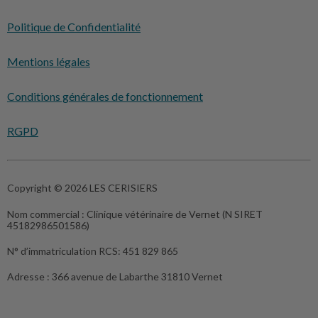
Politique de Confidentialité
Mentions légales
Conditions générales de fonctionnement
RGPD
Copyright © 2026 LES CERISIERS
Nom commercial :
Clinique vétérinaire de Vernet (N SIRET
45182986501586)
N° d’immatriculation RCS:
451 829 865
Adresse :
366 avenue de Labarthe 31810 Vernet