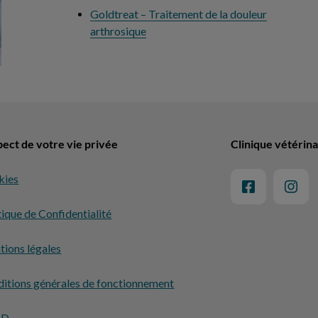
Goldtreat – Traitement de la douleur
arthrosique
ect de votre vie privée
Clinique vétérina
kies
tique de Confidentialité
ions légales
itions générales de fonctionnement
PD