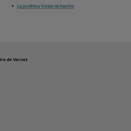
La prothèse totale de hanche
ire de Vernet