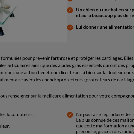
Un chien ou un chat en surp
et aura beaucoup plus de ri
Lui donner une alimentatio
 formulées pour prévenir l’arthrose et protéger les cartilages. Ell
ules articulaires ainsi que des acides gras essentiels qui ont des pr
t donc une action bénéfique directe aussi bien sur la douleur que sur
n alimentaire avec des chondroprotecteurs (protecteurs de cartilage
 vous renseigner sur la meilleure alimentation pour votre compagnon
bles locomoteurs.
Ne pas faire reproduire des
La plus connue de ces malform
que cette malformation a un
uleur.
préconisé, grâce à des radiog