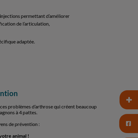
injections permettant d’améliorer
ification de l’articulation,
écifique adaptée.
ntion
r ces problèmes d’arthrose qui créent beaucoup
agnons à 4 pattes.
yens de prévention :
votre animal !