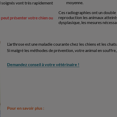
moyenne.
 soignés vont très rapidement
Ces radiographies ont un double i
reproduction les animaux atteints
 peut présenter votre chien ou
dysplasique, les mesures nécessai
L’arthrose est une maladie courante chez les chiens et les chats
Si malgré les méthodes de prévention, votre animal en souffre, 
Demandez conseil à votre vétérinaire !
Pour en savoir plus :