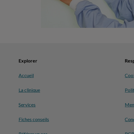
Explorer
Resp
Accueil
Coo
La clinique
Poli
Services
Ment
Fiches conseils
Cond
Référer un cas
RG