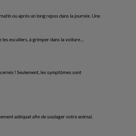
le matin ou après un long repos dans la journée. Une
e les escaliers, à grimper dans la voiture…
oncernés ! Seulement, les symptômes sont
itement adéquat afin de soulager votre animal.