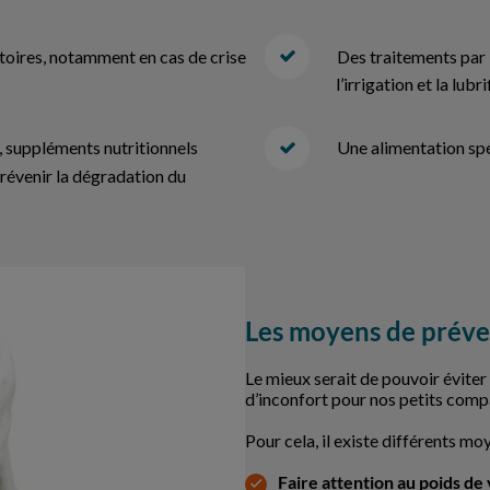
toires, notamment en cas de crise
Des traitements par 
l’irrigation et la lubr
, suppléments nutritionnels
Une alimentation sp
révenir la dégradation du
Les moyens de préve
Le mieux serait de pouvoir évite
d’inconfort pour nos petits comp
Pour cela, il existe différents mo
Faire attention au poids de 