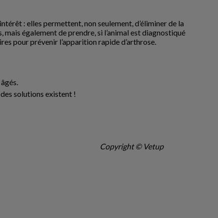
ntérêt : elles permettent, non seulement, d’éliminer de la
, mais également de prendre, si l’animal est diagnostiqué
res pour prévenir l’apparition rapide d’arthrose.
 âgés.
des solutions existent !
Copyright © Vetup