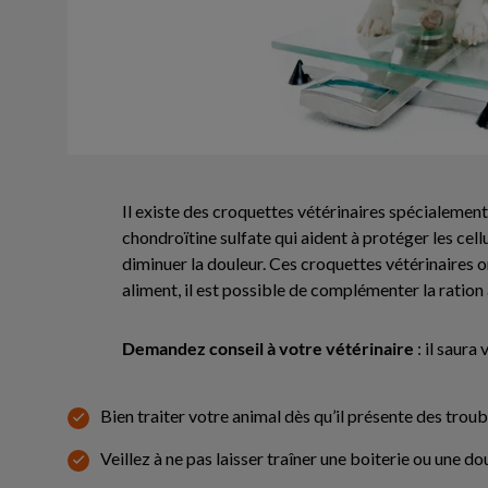
Il existe des croquettes vétérinaires spécialement
chondroïtine sulfate qui aident à protéger les cell
diminuer la douleur. Ces croquettes vétérinaires on
aliment, il est possible de complémenter la ratio
Demandez conseil à votre vétérinaire
: il saura
Bien traiter votre animal dès qu’il présente des trou
Veillez à ne pas laisser traîner une boiterie ou une do