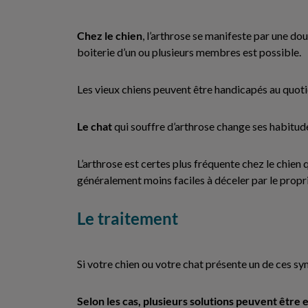
Chez le chien
, l’arthrose se manifeste par une dou
boiterie d’un ou plusieurs membres est possible.
Les vieux chiens peuvent être handicapés au quotidi
Le chat
qui souffre d’arthrose change ses habitudes
L’arthrose est certes plus fréquente chez le chie
généralement moins faciles à déceler par le propri
Le traitement
Si votre chien ou votre chat présente un de ces sy
Selon les cas, plusieurs solutions peuvent être 