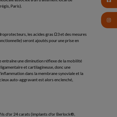
égis, Paris).
ondroprotecteurs, les acides gras Ω3 et des mesures
onctionnelle) seront ajoutés pour une prise en
le entraîne une diminution réflexe de la mobilité
 ligamentaire et cartilagineuse, donc une
'inflammation dans la membrane synoviale et la
cieux auto-aggravant est alors enclenché,
fils d'or 24 carats (implants d'or Berlock®,