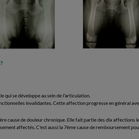
?
le qui se développe au sein de l'articulation.
nctionnelles invalidantes. Cette affection progresse en général avec
re cause de douleur chronique. Elle fait partie des dix affections l
eusement affectés. C'est aussi la 7ème cause de remboursement pou