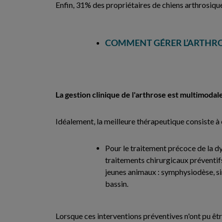
Enfin, 31% des propriétaires de chiens arthrosique
COMMENT GÉRER L’ARTHRO
La gestion clinique de l'arthrose est multimodal
Idéalement, la meilleure thérapeutique consiste à 
Pour le traitement précoce de la dy
traitements chirurgicaux préventifs
jeunes animaux : symphysiodèse, s
bassin.
Lorsque ces interventions préventives n'ont pu êt