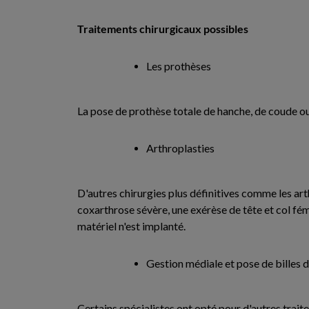
Traitements chirurgicaux possibles
Les prothèses
La pose de prothèse totale de hanche, de coude ou
Arthroplasties
D'autres chirurgies plus définitives comme les ar
coxarthrose sévère, une exérèse de tête et col fé
matériel n'est implanté.
Gestion médiale et pose de billes d
Certains spécialistes ont opté pour d'autres trait