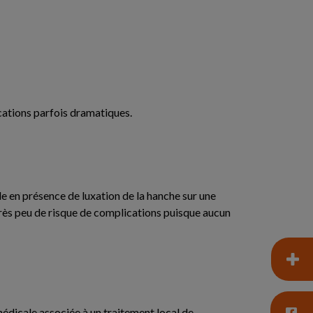
cations parfois dramatiques.
e en présence de luxation de la hanche sur une
très peu de risque de complications puisque aucun
médicale associée à un traitement local de