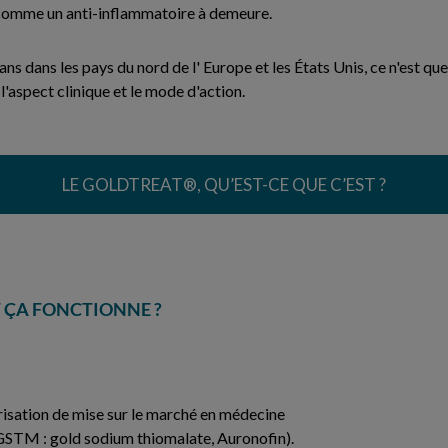
omme un anti-inflammatoire à demeure.
ans dans les pays du nord de l' Europe et les États Unis, ce n'est 
l'aspect clinique et le mode d'action.
LE GOLDTREAT®, QU’EST-CE QUE C’EST ?
 ÇA FONCTIONNE ?
risation de mise sur le marché en médecine
(GSTM : gold sodium thiomalate, Auronofin).