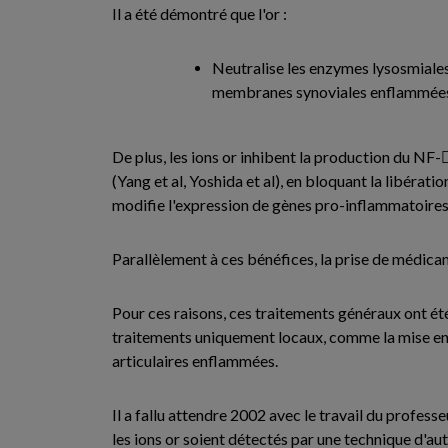
Il a été démontré que l'or :
Neutralise les enzymes lysosmiales
membranes synoviales enflammée
De plus, les ions or inhibent la production du NF
(Yang et al, Yoshida et al), en bloquant la libéra
modifie l'expression de gènes pro-inflammatoires
Parallèlement à ces bénéfices, la prise de médicam
Pour ces raisons, ces traitements généraux ont ét
traitements uniquement locaux, comme la mise en 
articulaires enflammées.
Il a fallu attendre 2002 avec le travail du profe
les ions or soient détectés par une technique d'a