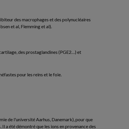
hibiteur des macrophages et des polynucléaires
bsen et al, Flemming et al).
u cartilage, des prostaglandines (PGE2…) et
fastes pour les reins et le foie.
omie de l'université Aarhus, Danemark), pour que
. Il a été démontré que les ions en provenance des