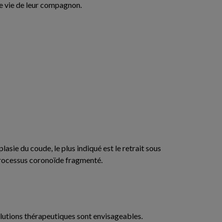
de vie de leur compagnon.
asie du coude, le plus indiqué est le retrait sous
rocessus coronoïde fragmenté.
olutions thérapeutiques sont envisageables.