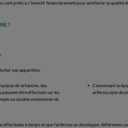
s sont prêts à s'investir financièrement pour améliorer la qualité 
SE ?
e.
éviter son apparition.
splasie de la hanche, des
Concernant la dyspl
 peuvent être effectués sur les
arthroscopie du p
imple ou double ostéotomie du
re effectuées à temps et que l'arthrose se développe, différentes s