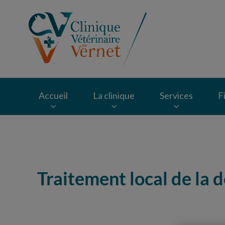
Page d'accueil de Cl
Accueil
La clinique
Services
F
Recherche
Traitement local de la 