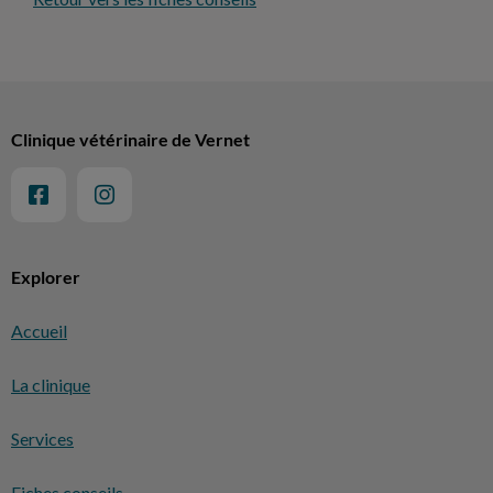
Clinique vétérinaire de Vernet
Explorer
Accueil
La clinique
Services