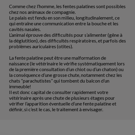
Comme chez l’homme, les fentes palatines sont possibles
chez nos animaux de compagnie.
Le palais est fendu en son milieu, longitudinalement, ce
qui entraîne une communication entre la bouche et les
cavités nasales.
L’animal éprouve des difficultés pour s’alimenter (gêne à
la déglutition), des difficultés respiratoires, et parfois des
problèmes auriculaires (otites).
La fente palatine peut être une malformation de
naissance (le vétérinaire le vérifie systématiquement lors
de la première consultation d’un chiot ou d’un chaton) ou
la conséquence d’une grosse chute, notamment chez les
chats “parachutistes” qui tombent du balcon d’un
immeuble!
Il est donc capital de consulter rapidement votre
vétérinaire après une chute de plusieurs étages pour
vérifier l’apparition éventuelle d’une fente palatine et
définir, si c’est le cas, le traitement à envisager.