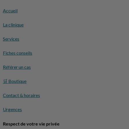
Accueil
La clinique
Services
Fiches conseils
Référer un cas
🛒 Boutique
Contact & horaires
Urgences
Respect de votre vie privée