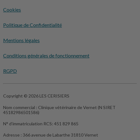
Cookies
Politique de Confidentialité
Mentions légales
Conditions générales de fonctionnement
RGPD
Copyright © 2026 LES CERISIERS
Nom commercial :
Clinique vétérinaire de Vernet (N SIRET
45182986501586)
N° d’immatriculation RCS:
451 829 865
Adresse :
366 avenue de Labarthe 31810 Vernet