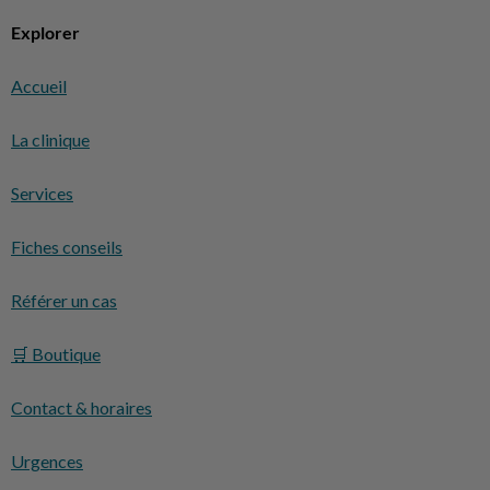
Explorer
Accueil
La clinique
Services
Fiches conseils
Référer un cas
🛒 Boutique
Contact & horaires
Urgences