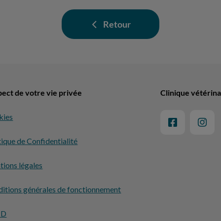
Retour
ect de votre vie privée
Clinique vétérina
kies
tique de Confidentialité
ions légales
itions générales de fonctionnement
PD