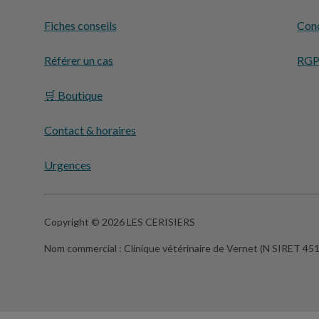
Fiches conseils
Cond
Référer un cas
RG
🛒 Boutique
Contact & horaires
Urgences
Copyright © 2026 LES CERISIERS
Nom commercial :
Clinique vétérinaire de Vernet (N SIRET 4