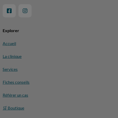
Explorer
Accueil
La clinique
Services
Fiches conseils
Référer un cas
🛒 Boutique