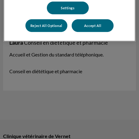
Settings
Reject All Optional
Accept All
Laura
Conseil en diététique et pharmacie
Accueil et Gestion du standard téléphonique.
Conseil en diététique et pharmacie
Clinique vétérinaire de Vernet