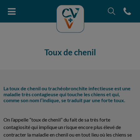
Recherche
Open con
Page d'accueil de Clinique vétéri
Recherche
Recherche
Toux de chenil
La toux de chenil ou trachéobronchite infectieuse est une
maladie très contagieuse qui touche les chiens et qui,
comme son nom l’indique, se traduit par une forte toux.
On l’appelle “toux de chenil” du fait de sa très forte
contagiosité qui implique un risque encore plus élevé de
contracter la maladie en chenil ou en tout lieu où les chiens se