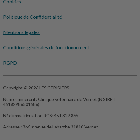
Cookies
Politique de Confidentialité
Mentions légales
Conditions générales de fonctionnement
RGPD
Copyright © 2026 LES CERISIERS
Nom commercial :
Clinique vétérinaire de Vernet (N SIRET
45182986501586)
N° d’immatriculation RCS:
451 829 865
Adresse :
366 avenue de Labarthe 31810 Vernet