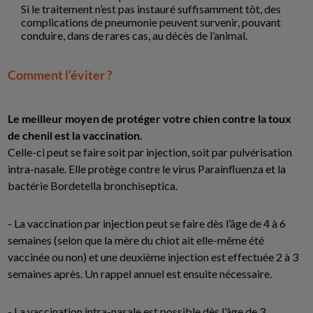
Si le traitement n’est pas instauré suffisamment tôt, des
complications de pneumonie peuvent survenir, pouvant
conduire, dans de rares cas, au décès de l’animal.
Comment l’éviter ?
Le meilleur moyen de protéger votre chien contre la toux
de chenil est la vaccination.
Celle-ci peut se faire soit par injection, soit par pulvérisation
intra-nasale. Elle protège contre le virus Parainfluenza et la
bactérie Bordetella bronchiseptica.
- La vaccination par injection peut se faire dès l’âge de 4 à 6
semaines (selon que la mère du chiot ait elle-même été
vaccinée ou non) et une deuxième injection est effectuée 2 à 3
semaines après. Un rappel annuel est ensuite nécessaire.
- La vaccination intra-nasale est possible dès l’âge de 3