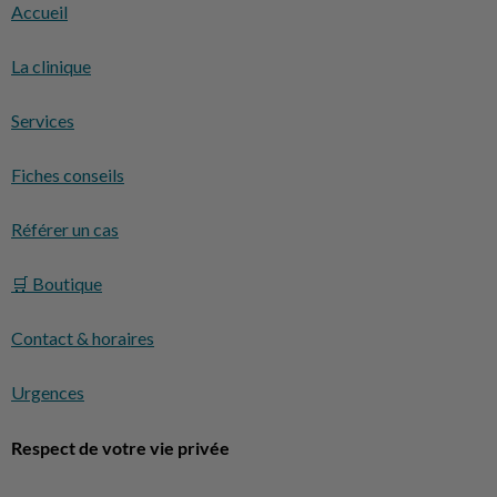
Accueil
La clinique
Services
Fiches conseils
Référer un cas
🛒 Boutique
Contact & horaires
Urgences
Respect de votre vie privée