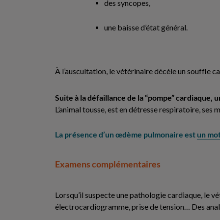
des syncopes,
une baisse d’état général.
À l’auscultation, le vétérinaire décèle un souffle
Suite à la défaillance de la “pompe” cardiaque,
L’animal tousse, est en détresse respiratoire, se
La présence d’un œdème pulmonaire est
un mot
Examens complémentaires
Lorsqu’il suspecte une pathologie cardiaque, le v
électrocardiogramme, prise de tension… Des analy