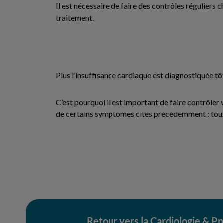
Il est nécessaire de faire des contrôles réguliers 
traitement.
Plus l’insuffisance cardiaque est diagnostiquée tôt
C’est pourquoi il est important de faire contrôler
de certains symptômes cités précédemment : toux,
Retour vers la Cardiologie & 