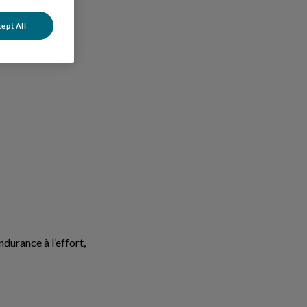
ept All
ndurance à l’effort,