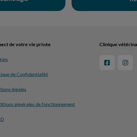
ect de votre vie privée
Clinique vétérina
kies
tique de Confidentialité
ions légales
itions générales de fonctionnement
PD