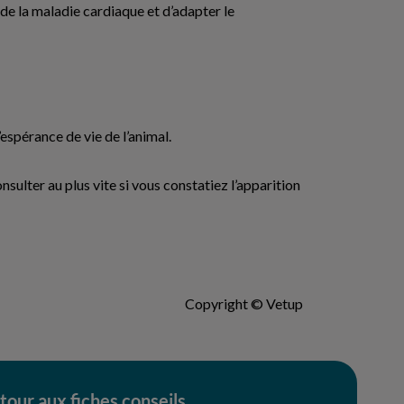
n de la maladie cardiaque et d’adapter le
’espérance de vie de l’animal.
sulter au plus vite si vous constatiez l’apparition
Copyright © Vetup
tour aux fiches conseils