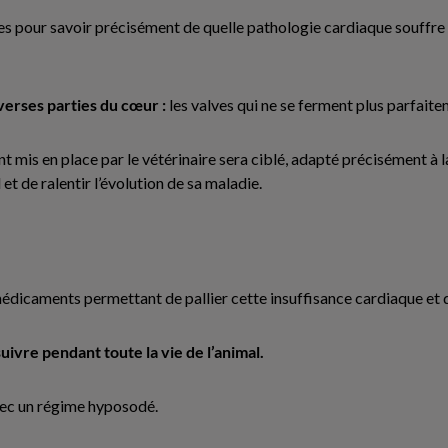
pour savoir précisément de quelle pathologie cardiaque souffre l’
verses parties du cœur :
les valves qui ne se ferment plus parfait
mis en place par le vétérinaire sera ciblé, adapté précisément à l
et de ralentir l’évolution de sa maladie.
s médicaments permettant de pallier cette insuffisance cardiaque et 
ivre pendant toute la vie de l’animal.
ec un régime hyposodé.