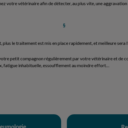
chez votre vétérinaire afin de détecter, au plus vite, une aggravatio
§
, plus le traitement est mis en place rapidement, et meilleure sera l
 votre petit compagnon régulièrement par votre vétérinaire et de con
 fatigue inhabituelle, essoufflement au moindre effort…
Pneumologie
Re