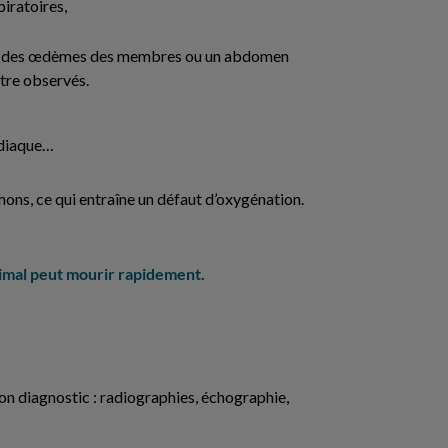
piratoires,
s, des œdèmes des membres ou un abdomen
tre observés.
ardiaque…
mons, ce qui entraîne un défaut d’oxygénation.
’animal peut mourir rapidement.
on diagnostic : radiographies, échographie,