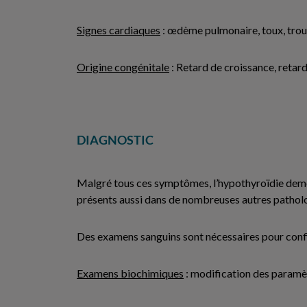
Signes cardiaques
: œdème pulmonaire, toux, tro
Origine congénitale
: Retard de croissance, retar
DIAGNOSTIC
Malgré tous ces symptômes, l’hypothyroïdie demeur
présents aussi dans de nombreuses autres patholo
Des examens sanguins sont nécessaires pour confi
Examens biochimiques
: modification des paramèt