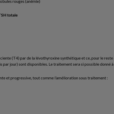
lobules rouges (anémie)
 TSH totale
iente (T4) par de la lévothyroxine synthétique et ce, pour le reste 
is par jour) sont disponibles. Le traitement sera si possible donné 
ente et progressive, tout comme l’amélioration sous traitement :