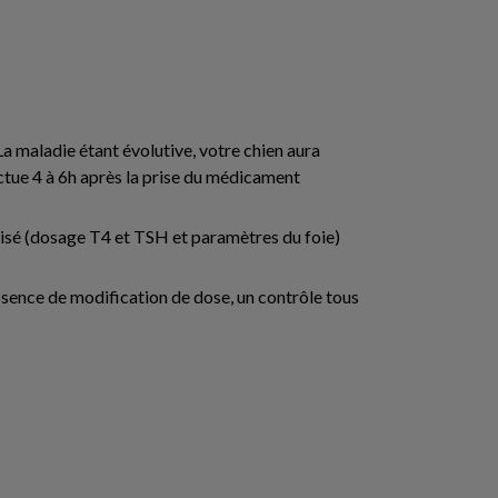
La maladie étant évolutive, votre chien aura
ctue 4 à 6h après la prise du médicament
alisé (dosage T4 et TSH et paramètres du foie)
bsence de modification de dose, un contrôle tous