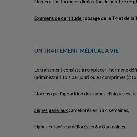
Numération formule
: diminution du nombre de g
Examens de certitude
: dosage de la T4 et de la
UN TRAITEMENT MÉDICAL A VIE
Le traitement consiste à remplacer l’hormone défic
(administré 1 fois par jour) ou en comprimés (2 fo
Notons que l’apparition des signes cliniques est l
Signes généraux
: améliorés en 3 à 4 semaines,
Signes cutanés
: améliorés en 6 à 8 semaines.