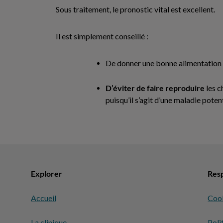
Sous traitement, le pronostic vital est excellent.
Il est simplement conseillé :
De donner une bonne alimentation
D’éviter de faire reproduire
les c
puisqu’il s’agit d’une maladie poten
Explorer
Resp
Accueil
Coo
La clinique
Poli