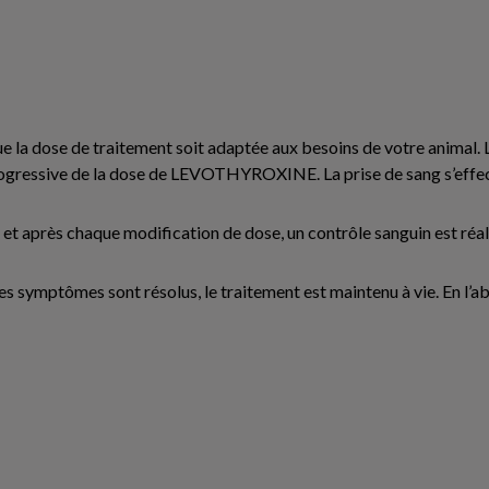
que la dose de traitement soit adaptée aux besoins de votre animal. 
 progressive de la dose de LEVOTHYROXINE. La prise de sang s’effe
t et après chaque modification de dose, un contrôle sanguin est ré
es symptômes sont résolus, le traitement est maintenu à vie. En l’a