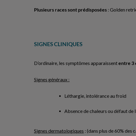
Plusieurs races sont prédisposées
: Golden retri
SIGNES CLINIQUES
D’ordinaire, les symptômes apparaissent
entre 3 
Signes généraux :
Léthargie, intolérance au froid
Absence de chaleurs ou défaut de li
Signes dermatologiques
: (dans plus de 60% des ca